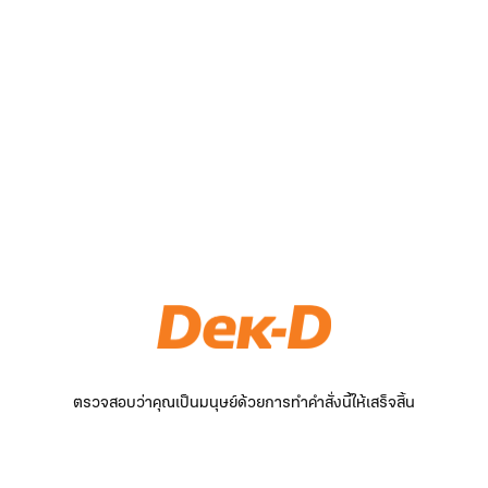
ตรวจสอบว่าคุณเป็นมนุษย์ด้วยการทำคำสั่งนี้ให้เสร็จสิ้น