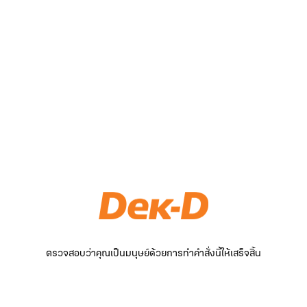
ตรวจสอบว่าคุณเป็นมนุษย์ด้วยการทำคำสั่งนี้ให้เสร็จสิ้น