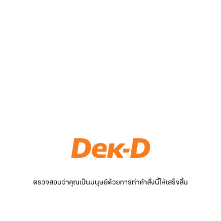
ตรวจสอบว่าคุณเป็นมนุษย์ด้วยการทำคำสั่งนี้ให้เสร็จสิ้น