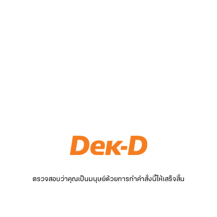
ตรวจสอบว่าคุณเป็นมนุษย์ด้วยการทำคำสั่งนี้ให้เสร็จสิ้น