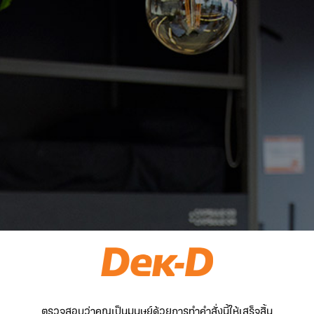
ตรวจสอบว่าคุณเป็นมนุษย์ด้วยการทำคำสั่งนี้ให้เสร็จสิ้น