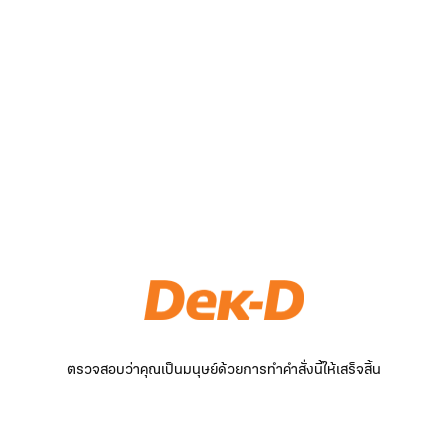
ตรวจสอบว่าคุณเป็นมนุษย์ด้วยการทำคำสั่งนี้ให้เสร็จสิ้น