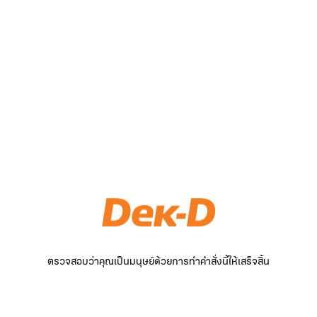
ตรวจสอบว่าคุณเป็นมนุษย์ด้วยการทำคำสั่งนี้ให้เสร็จสิ้น