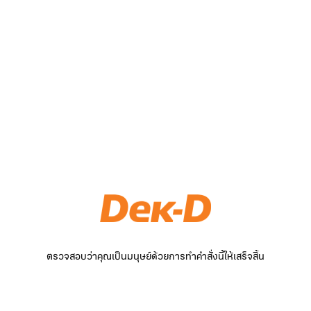
ตรวจสอบว่าคุณเป็นมนุษย์ด้วยการทำคำสั่งนี้ให้เสร็จสิ้น