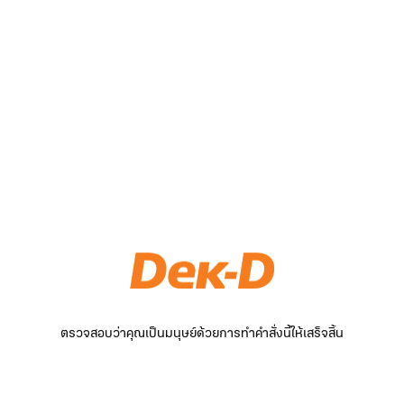
ตรวจสอบว่าคุณเป็นมนุษย์ด้วยการทำคำสั่งนี้ให้เสร็จสิ้น