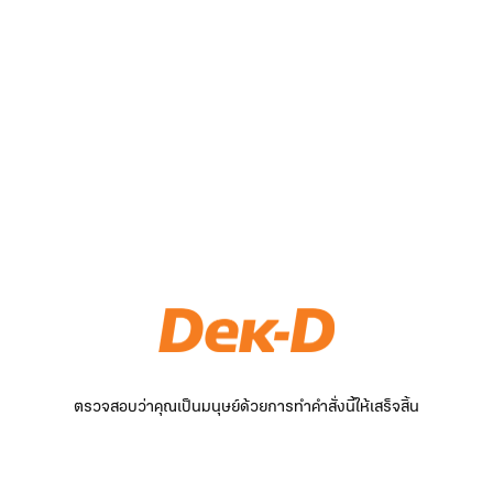
ตรวจสอบว่าคุณเป็นมนุษย์ด้วยการทำคำสั่งนี้ให้เสร็จสิ้น