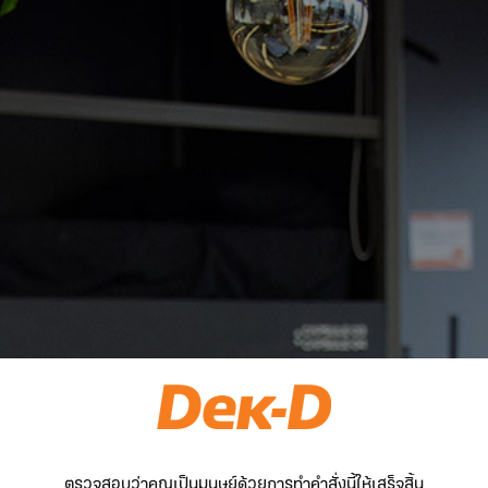
ตรวจสอบว่าคุณเป็นมนุษย์ด้วยการทำคำสั่งนี้ให้เสร็จสิ้น