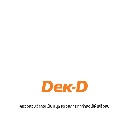
ตรวจสอบว่าคุณเป็นมนุษย์ด้วยการทำคำสั่งนี้ให้เสร็จสิ้น