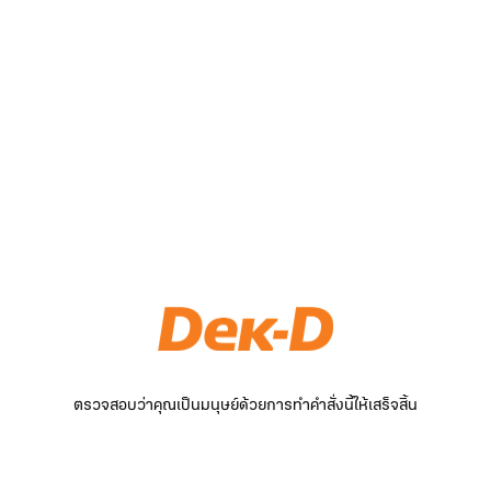
ตรวจสอบว่าคุณเป็นมนุษย์ด้วยการทำคำสั่งนี้ให้เสร็จสิ้น