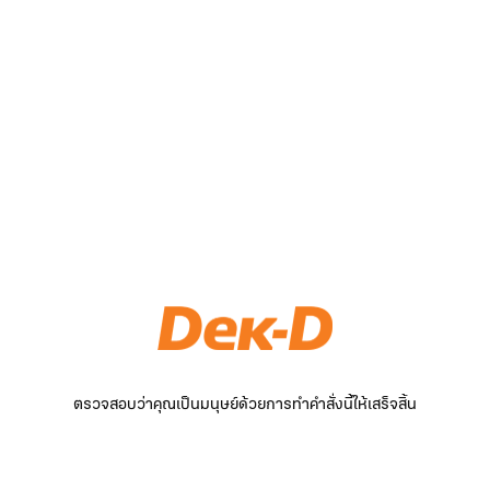
ตรวจสอบว่าคุณเป็นมนุษย์ด้วยการทำคำสั่งนี้ให้เสร็จสิ้น