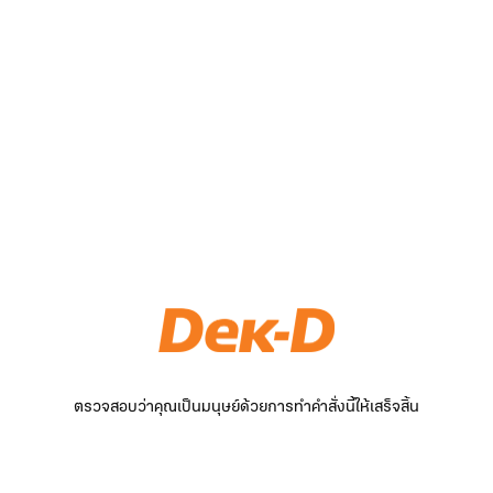
ตรวจสอบว่าคุณเป็นมนุษย์ด้วยการทำคำสั่งนี้ให้เสร็จสิ้น