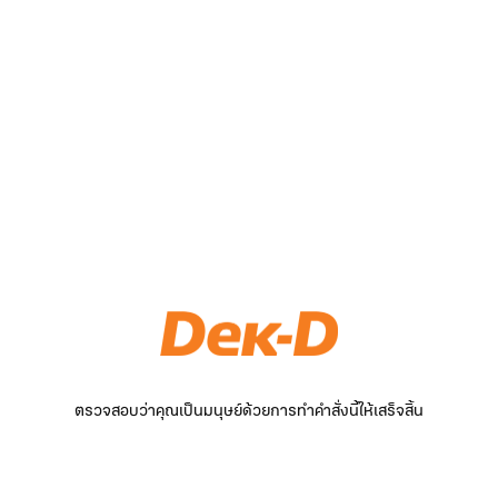
ตรวจสอบว่าคุณเป็นมนุษย์ด้วยการทำคำสั่งนี้ให้เสร็จสิ้น