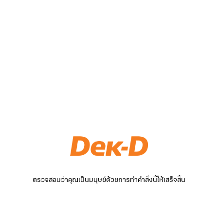
ตรวจสอบว่าคุณเป็นมนุษย์ด้วยการทำคำสั่งนี้ให้เสร็จสิ้น