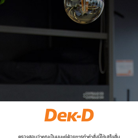
ตรวจสอบว่าคุณเป็นมนุษย์ด้วยการทำคำสั่งนี้ให้เสร็จสิ้น