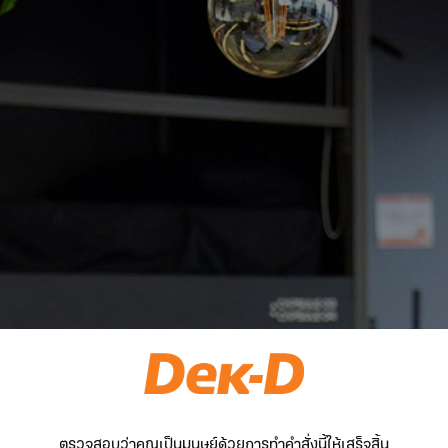
ตรวจสอบว่าคุณเป็นมนุษย์ด้วยการทำคำสั่งนี้ให้เสร็จสิ้น