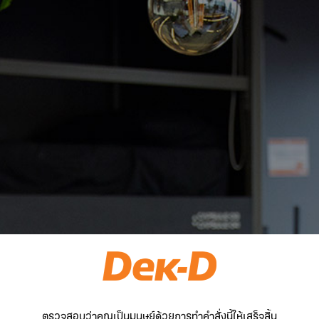
ตรวจสอบว่าคุณเป็นมนุษย์ด้วยการทำคำสั่งนี้ให้เสร็จสิ้น