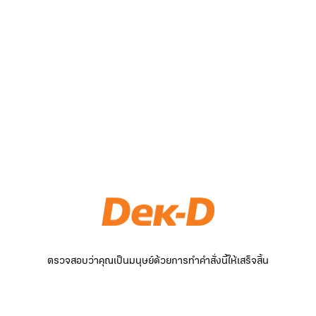
ตรวจสอบว่าคุณเป็นมนุษย์ด้วยการทำคำสั่งนี้ให้เสร็จสิ้น