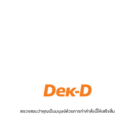
ตรวจสอบว่าคุณเป็นมนุษย์ด้วยการทำคำสั่งนี้ให้เสร็จสิ้น