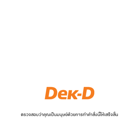
ตรวจสอบว่าคุณเป็นมนุษย์ด้วยการทำคำสั่งนี้ให้เสร็จสิ้น