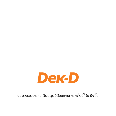
ตรวจสอบว่าคุณเป็นมนุษย์ด้วยการทำคำสั่งนี้ให้เสร็จสิ้น