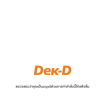
ตรวจสอบว่าคุณเป็นมนุษย์ด้วยการทำคำสั่งนี้ให้เสร็จสิ้น