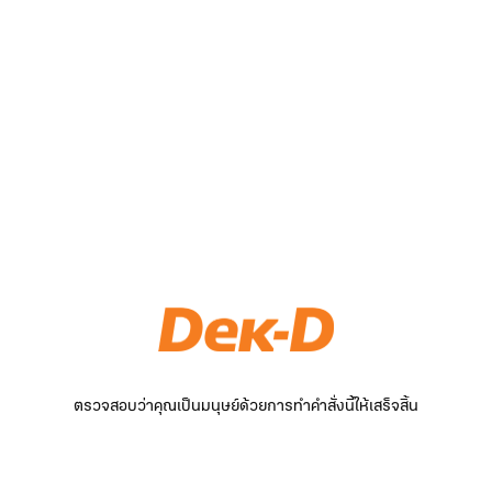
ตรวจสอบว่าคุณเป็นมนุษย์ด้วยการทำคำสั่งนี้ให้เสร็จสิ้น