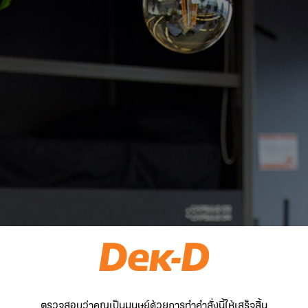
ตรวจสอบว่าคุณเป็นมนุษย์ด้วยการทำคำสั่งนี้ให้เสร็จสิ้น