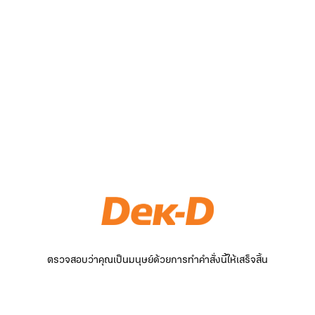
ตรวจสอบว่าคุณเป็นมนุษย์ด้วยการทำคำสั่งนี้ให้เสร็จสิ้น