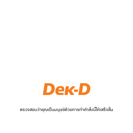
ตรวจสอบว่าคุณเป็นมนุษย์ด้วยการทำคำสั่งนี้ให้เสร็จสิ้น