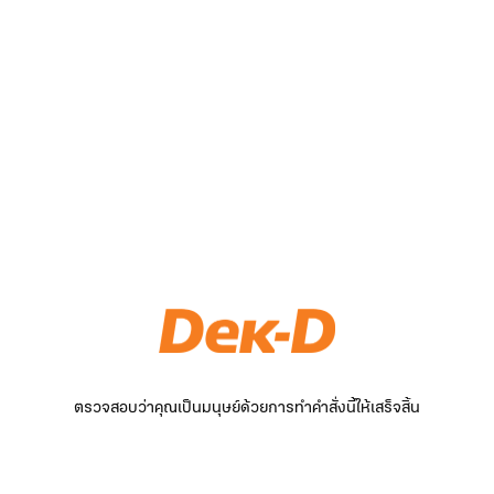
ตรวจสอบว่าคุณเป็นมนุษย์ด้วยการทำคำสั่งนี้ให้เสร็จสิ้น