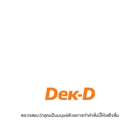
ตรวจสอบว่าคุณเป็นมนุษย์ด้วยการทำคำสั่งนี้ให้เสร็จสิ้น