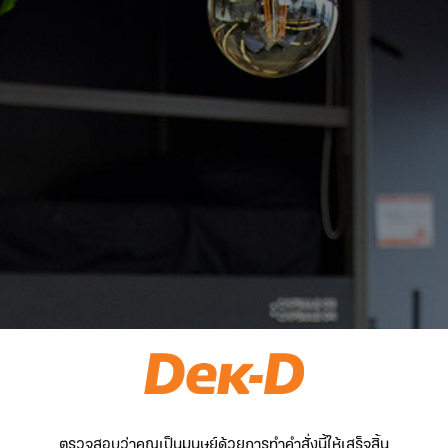
ตรวจสอบว่าคุณเป็นมนุษย์ด้วยการทำคำสั่งนี้ให้เสร็จสิ้น