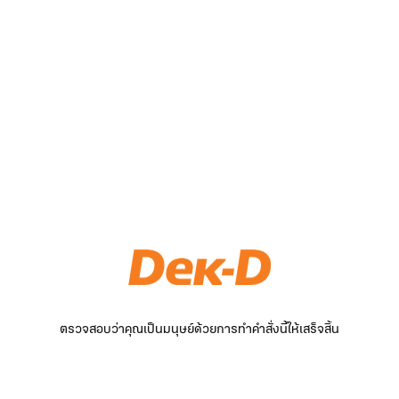
ตรวจสอบว่าคุณเป็นมนุษย์ด้วยการทำคำสั่งนี้ให้เสร็จสิ้น