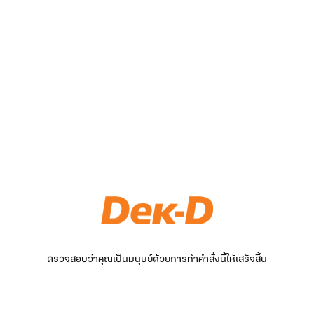
ตรวจสอบว่าคุณเป็นมนุษย์ด้วยการทำคำสั่งนี้ให้เสร็จสิ้น