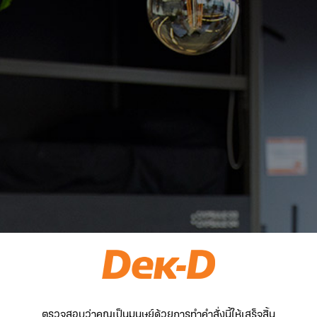
ตรวจสอบว่าคุณเป็นมนุษย์ด้วยการทำคำสั่งนี้ให้เสร็จสิ้น