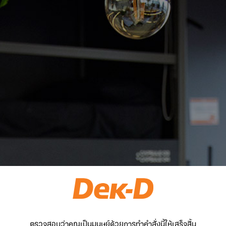
ตรวจสอบว่าคุณเป็นมนุษย์ด้วยการทำคำสั่งนี้ให้เสร็จสิ้น