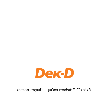
ตรวจสอบว่าคุณเป็นมนุษย์ด้วยการทำคำสั่งนี้ให้เสร็จสิ้น