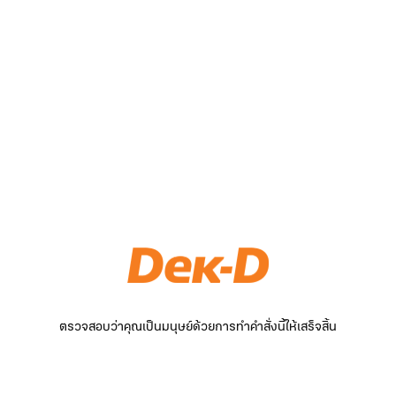
ตรวจสอบว่าคุณเป็นมนุษย์ด้วยการทำคำสั่งนี้ให้เสร็จสิ้น