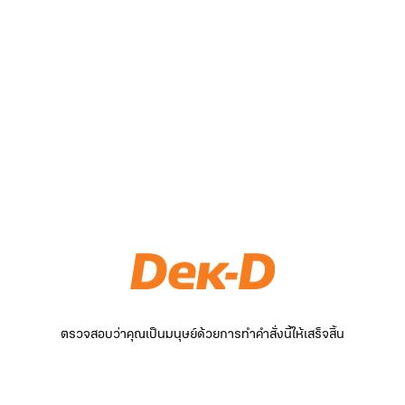
ตรวจสอบว่าคุณเป็นมนุษย์ด้วยการทำคำสั่งนี้ให้เสร็จสิ้น