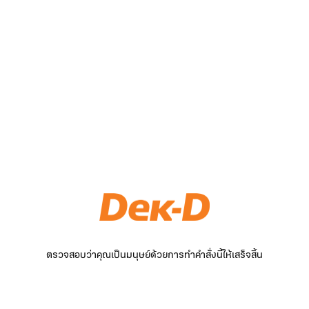
ตรวจสอบว่าคุณเป็นมนุษย์ด้วยการทำคำสั่งนี้ให้เสร็จสิ้น