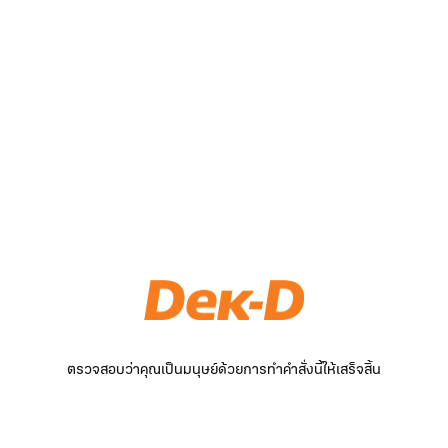
ตรวจสอบว่าคุณเป็นมนุษย์ด้วยการทำคำสั่งนี้ให้เสร็จสิ้น