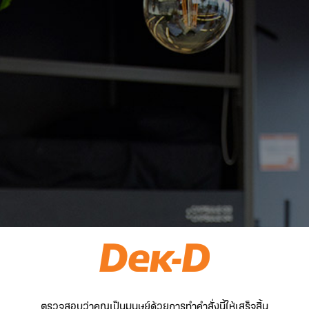
ตรวจสอบว่าคุณเป็นมนุษย์ด้วยการทำคำสั่งนี้ให้เสร็จสิ้น