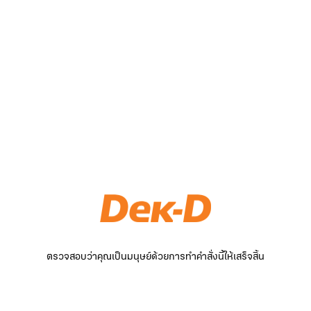
ตรวจสอบว่าคุณเป็นมนุษย์ด้วยการทำคำสั่งนี้ให้เสร็จสิ้น