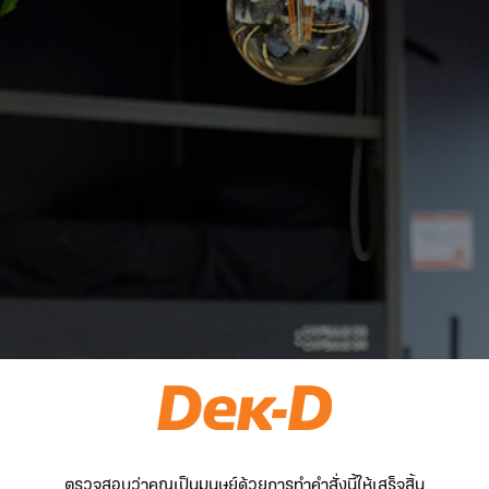
ตรวจสอบว่าคุณเป็นมนุษย์ด้วยการทำคำสั่งนี้ให้เสร็จสิ้น