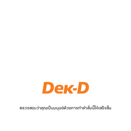
ตรวจสอบว่าคุณเป็นมนุษย์ด้วยการทำคำสั่งนี้ให้เสร็จสิ้น