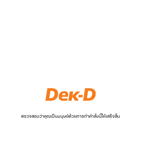
ตรวจสอบว่าคุณเป็นมนุษย์ด้วยการทำคำสั่งนี้ให้เสร็จสิ้น