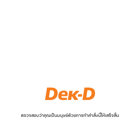
ตรวจสอบว่าคุณเป็นมนุษย์ด้วยการทำคำสั่งนี้ให้เสร็จสิ้น