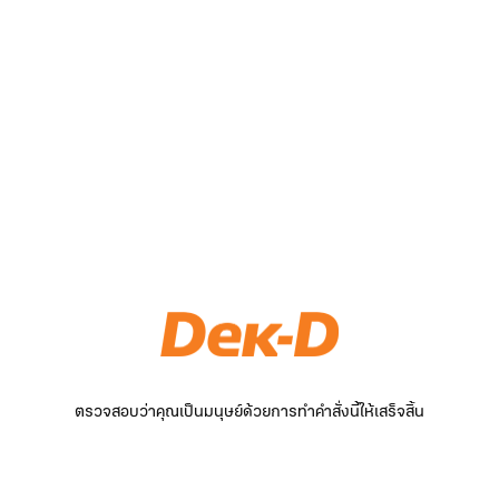
ตรวจสอบว่าคุณเป็นมนุษย์ด้วยการทำคำสั่งนี้ให้เสร็จสิ้น