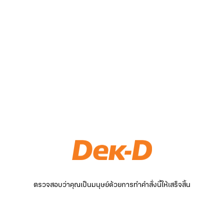
ตรวจสอบว่าคุณเป็นมนุษย์ด้วยการทำคำสั่งนี้ให้เสร็จสิ้น