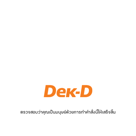
ตรวจสอบว่าคุณเป็นมนุษย์ด้วยการทำคำสั่งนี้ให้เสร็จสิ้น